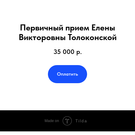
Первичный прием Елены
Викторовны Толоконской
35 000
р.
Оплатить
Tilda
Made on