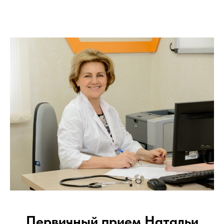
Первичный прием Натальи